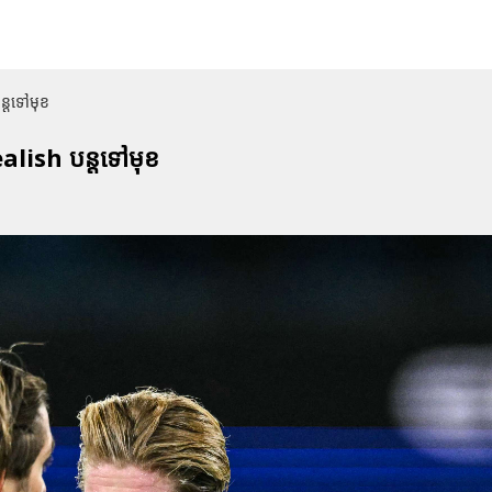
បន្តទៅមុខ
realish បន្តទៅមុខ