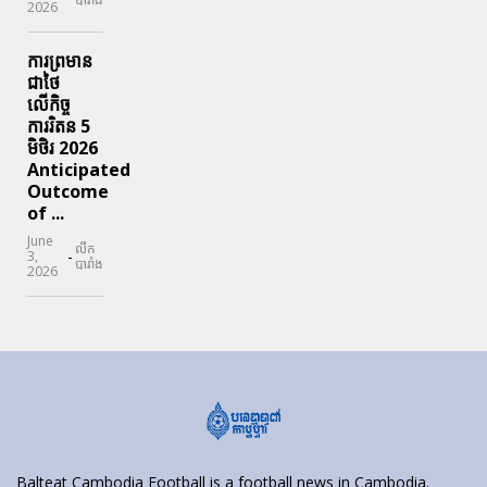
2026
ការព្រមាន
ជាថៃ
លើកិច្ច
ការរិតន 5
មិថិរ 2026
Anticipated
Outcome
of ...
June
លីក
-
3,
បារាំង
2026
Balteat Cambodia Football is a football news in Cambodia.