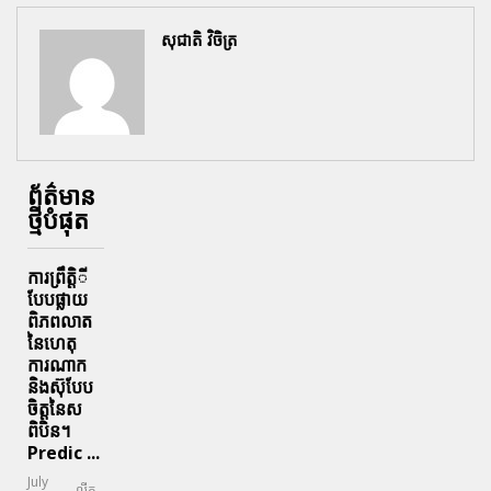
សុជាតិ វិចិត្រ
ព័ត៌មាន
ថ្មីបំផុត
ការព្រឹតិ្តី
បែបផ្លាយ
ពិភពលាត
នៃហេតុ
ការណាក
និងស៊ុបែប
ចិត្តនៃស
ពិបិន។
Predic ...
July
លីក