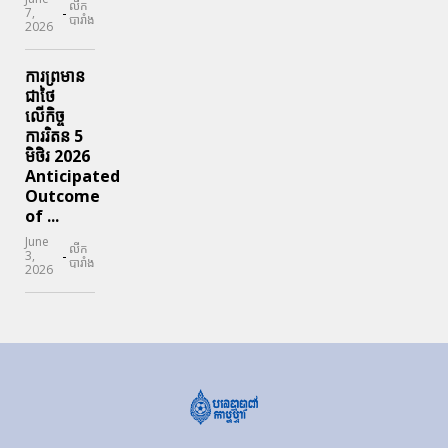
លីក
-
7,
បារាំង
2026
ការព្រមាន
ជាថៃ
លើកិច្ច
ការរិតន 5
មិថិរ 2026
Anticipated
Outcome
of ...
June
លីក
-
3,
បារាំង
2026