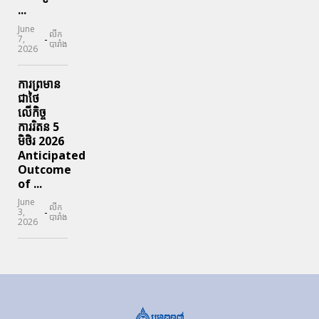
...
June
លីក
-
7,
បារាំង
2026
ការព្រមាន
ជាថៃ
លើកិច្ច
ការរិតន 5
មិថិរ 2026
Anticipated
Outcome
of ...
June
លីក
-
3,
បារាំង
2026