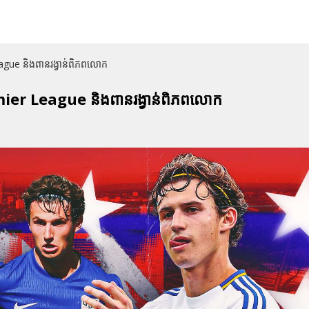
ague និងពានរង្វាន់ពិភពលោក
mier League និងពានរង្វាន់ពិភពលោក