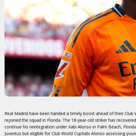
Real Madrid have been handed a timely boost ahead of their Club W
rejoined the squad in Florida. The 18-year-old striker has recovere
continue his reintegration under Xabi Alonso in Palm Beach, Florid
Juventus but eligible for Club World CupXabi Alonso assessing yo