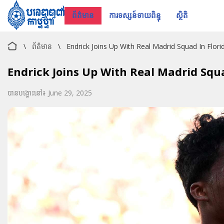
ព័ត៌មាន
ការទស្សន៍ទាយពិន្ទុ
ស្ថិតិ
\
ព័ត៌មាន
\
Endrick Joins Up With Real Madrid Squad In Florid
Endrick Joins Up With Real Madrid Squa
បានបង្ហោះនៅ៖ June 29, 2025