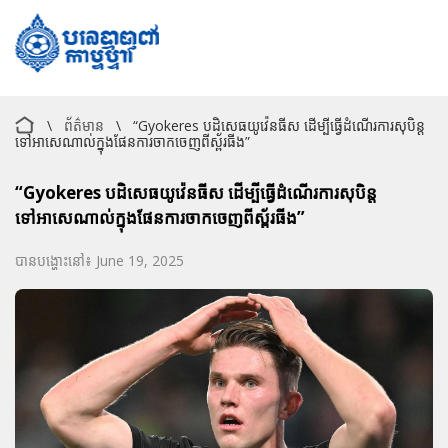
\
ព័ត៌មាន
\
“Gyokeres បដិសេធយូវ៉េនធីស ដើម្បីធ្វើដំណើរការសុបិន្ត
ទៅអាសេណាល់ក្នុងផែនការចាកចេញពីស្ព័រធីង”
“Gyokeres បដិសេធយូវ៉េនធីស ដើម្បីធ្វើដំណើរការសុបិន្ត
ទៅអាសេណាល់ក្នុងផែនការចាកចេញពីស្ព័រធីង”
បានបង្ហោះនៅ៖ June 19, 2025