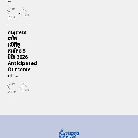
...
June
លីក
-
7,
បារាំង
2026
ការព្រមាន
ជាថៃ
លើកិច្ច
ការរិតន 5
មិថិរ 2026
Anticipated
Outcome
of ...
June
លីក
-
3,
បារាំង
2026