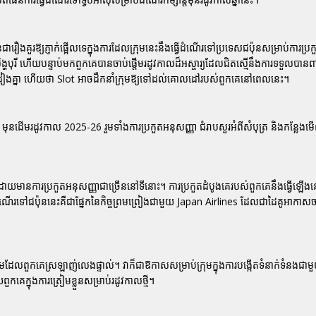
គួរឱ្យភ្ញាក់ផ្អើលទេក្នុងការដែលក្រុមនេះនឹងធ្វើដំណើរទៅប្រទេសជប៉ុនសម្រាប់ការប្រកួ
ី ហើយបន្ទាប់មកពួកគេបានចាប់ផ្តើមរដូវកាលដ៏អស្ចារ្យដែលជិតស្មើនឹងការទទួលបានពាន
អស្រដៀងគ្នា ហើយថា Slot អាចដឹកនាំក្រុមឱ្យទៅដល់គោលដៅរបស់ពួកគេនៅពេលនេះ។
ុនដើមរដូវកាល 2025-26 រួមទាំងការប្រកួតអនុសញ្ញា ជំរាបសួរអំពីសំបុត្រ និងកន្លែងមើ
 ដោយមានការប្រកួតអនុសញ្ញាជាច្រើននៅទីនោះ។ ការប្រកួតដំបូងគេរបស់ពួកគេនឹងធ្វើឡើង
ណើរទៅជប៉ុននេះគឺជាផ្នែកនៃកិច្ចព្រមព្រៀងជាមួយ Japan Airlines ដែលជាដៃគូអាកាសចរ
មដែលពួកគេស្រឡាញ់លេងផ្ទាល់។ វាក៏ជាឱកាសសម្រាប់ក្រុមក្នុងការបង្កើតទំនាក់ទំនងជាមួយអ្
គេក្នុងការត្រៀមខ្លួនសម្រាប់រដូវកាលថ្មី។