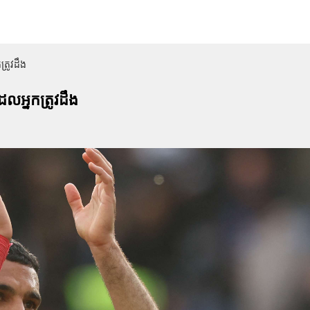
្រូវដឹង
ែលអ្នកត្រូវដឹង