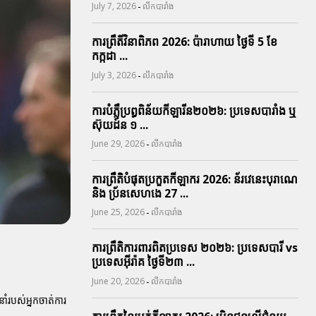
-
July 7, 2026
លីកបារាំង
ការព្រឹតិ៍វិនាពិភព 2026: ប៉ារាហាយ ថ្ងៃទី 5 ខែ
កក្កដា ...
-
July 3, 2026
លីកបារាំង
ការបំភ្លឺប្រព្ធ​ពិន័យ​កីឡារីន​២០២៦: ប្រទេស​បារាំង​ ឬ​
ស៊ុយដ៍ន​ ១ ...
-
June 29, 2026
លីកបារាំង
ការព្រឹតិបំផុតប្រកួតកីឡាករ 2026: ន័រវេនេះបុរាណេ
និង ប្រ័នសេហងេ 27 ...
-
June 25, 2026
លីកបារាំង
ការព្រឹតិការពារ​ពិតប្រទេស ២០២៦: ប្រទេសបារី vs
ប្រទេសអ៊ីរ៉ាគ ថ្ងៃទី​២៣ ...
-
June 20, 2026
លីកបារាំង
ំរបស់អ្នកចាត់ការ