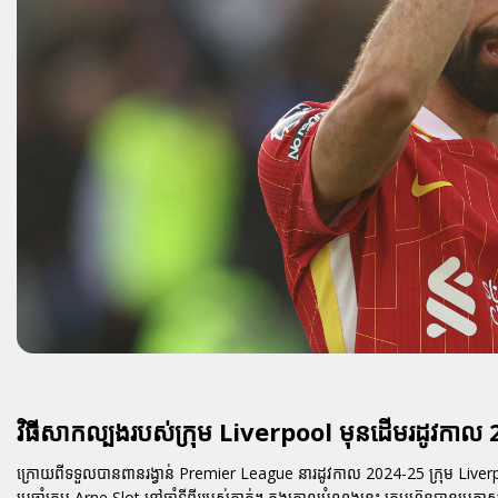
វិធីសាកល្បងរបស់ក្រុម Liverpool មុនដើមរដូវកាល 20
ក្រោយពីទទួលបានពានរង្វាន់ Premier League នារដូវកាល 2024-25 ក្រុម Liverpoo
ប្រចាំក្រុម Arne Slot នៅឆ្នាំទីពីររបស់គាត់។ ក្នុងគោលបំណងនេះ ក្រុមហ៊ុនបានប្រកាសព