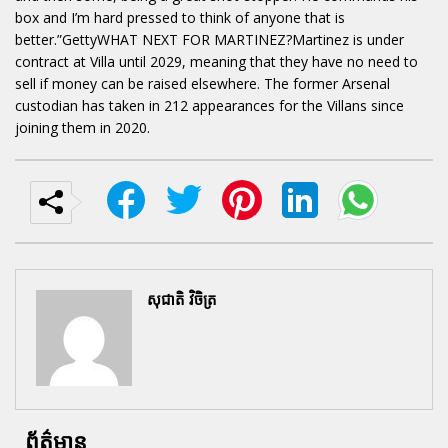
box and I’m hard pressed to think of anyone that is
better.”GettyWHAT NEXT FOR MARTINEZ?Martinez is under
contract at Villa until 2029, meaning that they have no need to
sell if money can be raised elsewhere. The former Arsenal
custodian has taken in 212 appearances for the Villans since
joining them in 2020.
សុជាតិ វិចិត្រ
ព័ត៌មាន