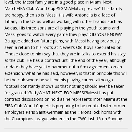
level, the Messi family are in a good place in Miami.Next
MatchFIFA Club World CupPSGMIAMatch preview“If his family
are happy, then so is Messi. His wife Antonella is a face of
Tiffany in the US as well as working with other brands such as
Adidas. His three sons are all playing in the youth teams and
Messi goes to watch every game they play.”DID YOU KNOW?
Balague added on future plans, with Messi having previously
seen a return to his roots at Newell’s Old Boys speculated on:
“Those close to him say that they are in talks to extend his stay
at the club. He has a contract until the end of the year, although
to date they have yet to hammer out a firm agreement on an
extension.“What he has said, however, is that in principle this will
be the club where he will end his playing career, although
football constantly shows us that nothing should ever be taken
for granted.”GettyWHAT NEXT FOR MESSI?Messi has put
contract discussions on hold as he represents Inter Miami at the
FIFA Club World Cup. He is preparing to be reunited with former
employers Paris Saint-Germain as the Herons lock horns with
the Champions League winners in the CWC last-16 on Sunday.