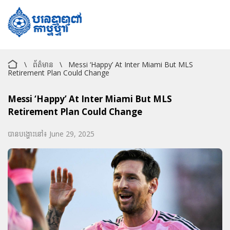
\
ព័ត៌មាន
\
Messi ‘happy’ At Inter Miami But MLS
Retirement Plan Could Change
Messi ‘happy’ At Inter Miami But MLS
Retirement Plan Could Change
បានបង្ហោះនៅ៖ June 29, 2025