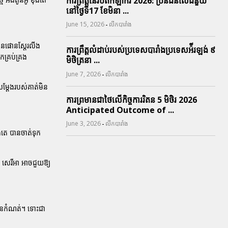
ការព្រឹត្តនៃរបត់កីឡាករ 2026: ប្រិនជនលើជំនួយ
នៅថ្ងៃទី17 ខែមិនា ...
-
June 15, 2026
លីកបារាំង
ានផោនស្តែរលីង
ការព្រឹត្តលំដាប់របស់ប្រទេសបារាំងប្រទេសអ៉ីរឡង់ ៩
គ្រប់គ្រង
មិថិត្រនា ...
-
June 7, 2026
លីកបារាំង
សម្តែងរបស់គាត់មិន
ការព្រមានជាថៃលើកិច្ចការរិតន 5 មិថិរ 2026
Anticipated Outcome of ...
-
June 3, 2026
លីកបារាំង
ងតេ
បានចាត់ទុក
ៅ
សេរីអា
អាចជួយឱ្យ
នកំណត់។ ទោះជា