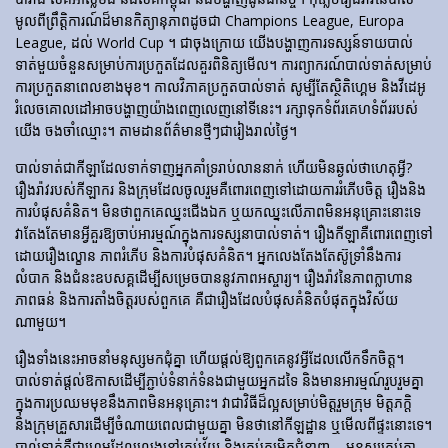
មូលពីព្រឹត្តិការណ៍ដ៏មានកិត្យានុភាពដូចជា Champions League, Europa
League, ដល់ World Cup ។ ជាចុងក្រោយ យើងបង្ហាញការទស្សន៍ទាយបាល់
ទាត់មួយចំនួនសម្រាប់ការប្រកួតដែលគួរពិនិត្យមើល។ ការព្យាករណ៍បាល់ទាត់សម្រាប់
ការប្រកួតនាពេលខាងមុខ។ កាលវិភាគប្រកួតបាល់ទាត់ សូម្បីតែស្ថិតិហ្គេម និងវីដេអូ
រំលេចគោលដៅអាចបង្ហាញយ៉ាងពេញលេញនៅទីនេះ។ រក្សាទុកទំព័រគេហទំព័ររបស់
យើង ចងចាំឈ្មោះ។ តាមដានព័ត៌មានថ្មីៗជារៀងរាល់ថ្ងៃ។
បាល់ទាត់​ជា​កីឡា​ដែល​ទាក់​ទាញ​អ្នក​គាំទ្រ​រាប់​លាន​នាក់ ហើយ​មិន​ឆ្ងល់​ថា​ហេតុអ្វី?
រឿងរ៉ាវ​របស់​កីឡាករ និង​ក្រុម​ដែល​ចូលរួម​គឺ​ពោរពេញ​ទៅ​ដោយ​ការ​រំភើប​ចិត្ត រឿង​និង​
ការ​បំផុស​គំនិត។ មិនថាពួកគេឈ្នះជើងឯក ឬយកឈ្នះលើភាពមិនអនុគ្រោះនោះទេ
វាតែងតែមានអ្វីគួរឱ្យចាប់អារម្មណ៍ក្នុងការទស្សនាបាល់ទាត់។ រឿង​កីឡា​គឺ​ពោរពេញ​ទៅ​
ដោយ​រឿង​ល្ខោន ភាព​រំភើប និង​ការ​បំផុស​គំនិត។ អ្នកលេងតែងតែស៊ូទ្រាំនឹងការ
លំបាក និងជំនះឧបសគ្គដើម្បីសម្រេចបាននូវភាពអស្ចារ្យ។ រឿងរ៉ាវនៃភាពក្លាហាន
ភាពធន់ និងការតាំងចិត្តរបស់ពួកគេ គឺជារឿងដែលបំផុសគំនិតបំផុតក្នុងវិស័យ
ណាមួយ។
រឿងទាំងនេះអាចនាំមនុស្សមកជុំគ្នា ហើយផ្តល់ឱ្យពួកគេនូវអ្វីដែលលើកទឹកចិត្ត។
បាល់ទាត់ផ្តល់ឱកាសដើម្បីភ្ជាប់ទំនាក់ទំនងជាមួយអ្នកដទៃ និងមានអារម្មណ៍រួបរួមគ្នា
ក្នុងការប្រឈមមុខនឹងភាពមិនអនុគ្រោះ។ វាជាវិធីដ៏ល្អសម្រាប់មិត្តរួមក្រុម មិត្តភក្តិ
និងក្រុមគ្រួសារដើម្បីចំណាយពេលជាមួយគ្នា មិនថានៅកីឡដ្ឋាន ឬមើលពីផ្ទះនោះទេ។
បាល់ទាត់គឺជាហ្គេមដែលលេងនៅគ្រប់វ័យ និងគ្រប់កម្រិតជំនាញ – មនុស្សគ្រប់គ្នា