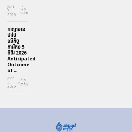
June
លីក
-
7,
បារាំង
2026
ការព្រមាន
ជាថៃ
លើកិច្ច
ការរិតន 5
មិថិរ 2026
Anticipated
Outcome
of ...
June
លីក
-
3,
បារាំង
2026