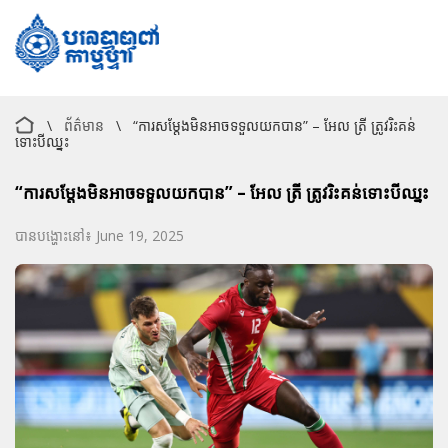
\
ព័ត៌មាន
\
“ការសម្តែងមិនអាចទទួលយកបាន” – អែល ត្រី ត្រូវរិះគន់
ទោះបីឈ្នះ
“ការសម្តែងមិនអាចទទួលយកបាន” – អែល ត្រី ត្រូវរិះគន់ទោះបីឈ្នះ
បានបង្ហោះនៅ៖ June 19, 2025