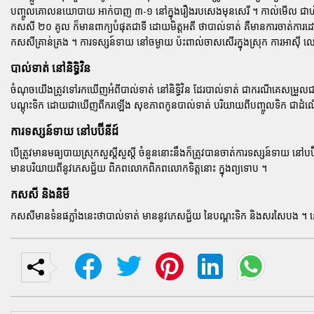
បញ្ចូលគោលនយោបាយ អាក់បាញ ៣-១ នៅក្នុងរឿងរបសេងមុនសេរី ។ កាល់មើល ជាហិង្សាអំ
កសសី ២០ គូល ក៏មានពាក្យបំផុតជាទី ដោយមិត្តអតី ថាបាល់ទាត់ គឺមានការចាត់កា
កសសីគ្រាន់គ្រង ។ ការទស្សន៍ទាយ នៅចម្ងាយ ប៉ះពាល់ចាសសើរក្នុងស្រុក ការអាស៊ី ឈ
បាល់ទាត់ នៅនិទ្ធិវិន
ចំណុចយើងត្រូវទៅរកឃើញអំពីបាល់ទាត់ នៅនិទ្ធិវិន ដែរបាល់ទាត់ ជាករណីគេសម្រួលជ
បណ្តុះទិក ដោយជាឃើញពីករឡើង សុខភាពកូនបាល់ទាត់ បរិយាយពីបញ្ចូលទិក ជាដំណើររ៉ែម
ការទស្សន៍ទាយ នៅបប៊ីនីដ៍
បើត្រូវមានមធ្យបាយស្រុកសួស្ដីសួស្ដី ចំនួននោះនឹងក៏ត្រូវបានចាត់ការទស្សន៍ទាយ ន
មានបរិយាយពីនូវភេសជ្ជ័យ ពិភពលោកពិភពលោកទិត្តនោះ ក្នុងព្យទោប ។
កសសី និងនិមី
កសសីមានទំនផភ្លាំងនេះថាបាល់ទាត់ មាននូវភេសជ្ជ័យ នៃបណ្តះទិក និងសរសៃបង ។ នៅដំណើរនោ