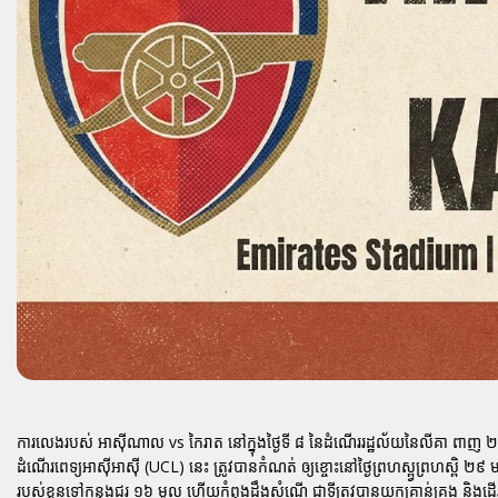
ការលេងរបស់ អាស៊ីណាល vs កៃរាត នៅក្នុងថ្ងៃទី ៨ នៃដំណើររដ្ឋល័យនៃលីគា ពាញ ២
ដំណើរពេទ្យអាស៊ីអាស៊ី (UCL) នេះ ត្រូវបានកំណត់ ឲ្យខ្ចោះនៅថ្ងៃព្រហស្ព្វព្រហស្
របស់ខ្លួនទៅកនុងជួរ ១៦ មូល ហើយកំពុងដឹងសំណើ ជាទីត្រូវបានយកគ្រាន់គ្រង និង