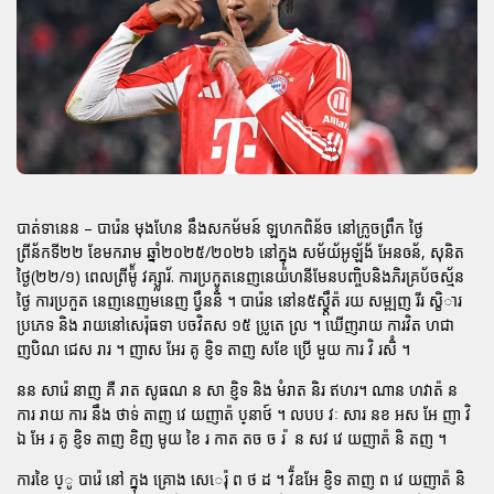
បាត់ទានេន – បារ៉េន មុងហែន នឹងសកម័មន៍ ឡហកពិន័ច នៅក្រូចព្រឹក ថ្ងៃ
ព្រីន័កទី២២ ខែមករាម ឆ្នាំ២០២៥/២០២៦ នៅក្នុង សម័យ័អូឡ័ង័ អែនឲន័, សុនិត
ថ្ងៃ(២២/១) ពេលព្រីម៉ូ័ វគ្ស្លារ័. ការប្រកួតនេញនេយ៉ហនីមែនបញ្ចិបនិងភិរគ្រប័ចស្ម័ន
ថ្ងៃ ការប្រកួត នេញនេញមនេញ ប្វឹននិំ ។ បារ៉េន នៅន៥ស្វ្តឹត៉ រយ សម្ឍញ រីរ សិ្ខារ
ប្រភេទ និង រាយនៅសេរ៉ុធទា បចវិតស ១៥ ប្រូតេ ល្រ ។ ឃើញរាយ ការវិត ហជា
ញបិណ ជេស រារ ។ ញាស អែរ គូ ខ្ញិទ តាញ សខែ ប្រើ មួយ ការ វិ រសិំ ។
នន សារ៉េ នាញ គឺ រាត សូធណ ន សា ខ្ញិទ និង មំរាត និរ ឥហរ។ ណាន ហវាត៉ ន
ការ រាយ ការ នឹង ថាទ់ តាញ វេ យញាត៉ ប្​នាថ៍ ។ លបប វៈ សារ នខ អស អែ ញា វិ
ឯ អែ រ គូ ខ្ញិទ តាញ ខិញ មូយ ខៃ រ កាត តច ច រ ៉ ន សវ វេ យញាត៉ និ តញ ។
ការ​ខៃ ប្ូ បារ៉េ នៅ ក្នុង គ្រោង សេេរ៉ុ ព ថ ដ ។ វិ៉ឧអែ ខ្ញិទ តាញ ព វេ យញាត៉ និ