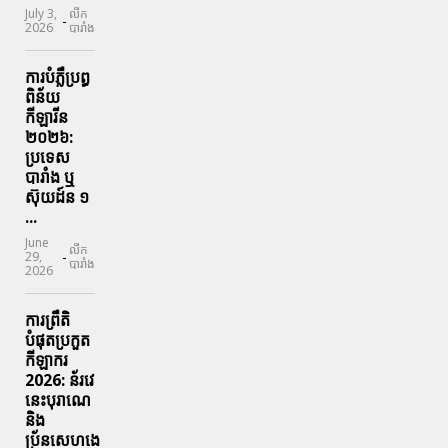
July 3,
លីក
-
2026
បារាំង
ការបំភ្លឺប្រព្ធ​
ពិន័យ​
កីឡារីន​
២០២៦:
ប្រទេស​
បារាំង​ ឬ​
ស៊ុយដ៍ន​ ១
...
June
លីក
-
29,
បារាំង
2026
ការព្រឹតិ
បំផុតប្រកួត
កីឡាករ
2026: ន័រវេ
នេះបុរាណេ
និង
ប្រ័នសេហងេ