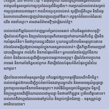
League, ដល់ World Cup ។ ជាចុងក្រោយ យើងបង្ហាញការទស្សន៍ទាយបាល់
ទាត់មួយចំនួនសម្រាប់ការប្រកួតដែលគួរពិនិត្យមើល។ ការព្យាករណ៍បាល់ទាត់សម្រាប់
ការប្រកួតនាពេលខាងមុខ។ កាលវិភាគប្រកួតបាល់ទាត់ សូម្បីតែស្ថិតិហ្គេម និងវីដេអូ
រំលេចគោលដៅអាចបង្ហាញយ៉ាងពេញលេញនៅទីនេះ។ រក្សាទុកទំព័រគេហទំព័ររបស់
យើង ចងចាំឈ្មោះ។ តាមដានព័ត៌មានថ្មីៗជារៀងរាល់ថ្ងៃ។
បាល់ទាត់​ជា​កីឡា​ដែល​ទាក់​ទាញ​អ្នក​គាំទ្រ​រាប់​លាន​នាក់ ហើយ​មិន​ឆ្ងល់​ថា​ហេតុអ្វី?
រឿងរ៉ាវ​របស់​កីឡាករ និង​ក្រុម​ដែល​ចូលរួម​គឺ​ពោរពេញ​ទៅ​ដោយ​ការ​រំភើប​ចិត្ត រឿង​និង​
ការ​បំផុស​គំនិត។ មិនថាពួកគេឈ្នះជើងឯក ឬយកឈ្នះលើភាពមិនអនុគ្រោះនោះទេ
វាតែងតែមានអ្វីគួរឱ្យចាប់អារម្មណ៍ក្នុងការទស្សនាបាល់ទាត់។ រឿង​កីឡា​គឺ​ពោរពេញ​ទៅ​
ដោយ​រឿង​ល្ខោន ភាព​រំភើប និង​ការ​បំផុស​គំនិត។ អ្នកលេងតែងតែស៊ូទ្រាំនឹងការ
លំបាក និងជំនះឧបសគ្គដើម្បីសម្រេចបាននូវភាពអស្ចារ្យ។ រឿងរ៉ាវនៃភាពក្លាហាន
ភាពធន់ និងការតាំងចិត្តរបស់ពួកគេ គឺជារឿងដែលបំផុសគំនិតបំផុតក្នុងវិស័យ
ណាមួយ។
រឿងទាំងនេះអាចនាំមនុស្សមកជុំគ្នា ហើយផ្តល់ឱ្យពួកគេនូវអ្វីដែលលើកទឹកចិត្ត។
បាល់ទាត់ផ្តល់ឱកាសដើម្បីភ្ជាប់ទំនាក់ទំនងជាមួយអ្នកដទៃ និងមានអារម្មណ៍រួបរួមគ្នា
ក្នុងការប្រឈមមុខនឹងភាពមិនអនុគ្រោះ។ វាជាវិធីដ៏ល្អសម្រាប់មិត្តរួមក្រុម មិត្តភក្តិ
និងក្រុមគ្រួសារដើម្បីចំណាយពេលជាមួយគ្នា មិនថានៅកីឡដ្ឋាន ឬមើលពីផ្ទះនោះទេ។
បាល់ទាត់គឺជាហ្គេមដែលលេងនៅគ្រប់វ័យ និងគ្រប់កម្រិតជំនាញ – មនុស្សគ្រប់គ្នា
អាចរីករាយបាន។