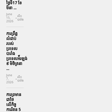
ថ្ងៃទី17 ខែ
មិនា ...
June
លីក
-
15,
បារាំង
2026
ការព្រឹត្ត
លំដាប់
របស់
ប្រទេស
បារាំង
ប្រទេសអ៉ីរឡង់
៩ មិថិត្រនា
...
June
លីក
-
7,
បារាំង
2026
ការព្រមាន
ជាថៃ
លើកិច្ច
ការរិតន 5