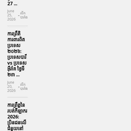
27 ...
June
លីក
-
25,
បារាំង
2026
ការព្រឹតិ
ការពារ​ពិត
ប្រទេស
២០២៦:
ប្រទេសបារី
vs ប្រទេស
អ៊ីរ៉ាគ ថ្ងៃទី​
២៣ ...
June
លីក
-
20,
បារាំង
2026
ការព្រឹត្តនៃ
របត់កីឡាករ
2026:
ប្រិនជនលើ
ជំនួយនៅ