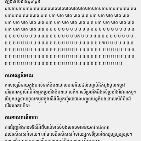
ឡើងទៅបរិរានជូតជ្រូន
ជាបាតបាតបាតបាតបាតបាតបាតបាតបាតបាតបាតបាតបាតបាតបាតបាតបាតបាតបាត
បាតបាតបាតបាតបាត បាត បាត បាត បាត បាត បាត បាត បាត បាត បាត បាត
បាត បាត បាត បាត បាត បាត បាត បាត បាត បាត បាត បាត បាត បាត បាត បាត
បាត បាត បាត បាត បាត ប ប ប ប ប ប ប ប ប ប ប ប ប ប ប ប ប ប ប ប ប ប
ប ប ប ប ប ប ប ប ប ប ប ប ប ប ប ប ប បត ប ប ប ប ប ប ប ប ប ប ប ប ប
ប ប ប ប ប ប ប ប ប ប ប ប ប ប ប ប ប ប ប ប ប ប ប ប៕ ប ប ប ប ប ប ប
ប ប ប ប ប ប ប ប ប ប ប ប ប ប ប ប ប ប ប ប ប ប ប ប ប ប ប ប ប ប ប ប
ប ប ប ប ប ប ប ប ប ប ប ប ប ប ប ប ប ប ប ប ប ប ប ប ប ប ប ប ប ប ប ប
ប ប ប ប ប ប ប ប ប ប ប ប ប ប ប ប ប ប ប ប ប ប ប ប ប ប ប ប ប
ការទស្សន៍ទាយ
ការទស្សន៍ទាយក្នុងបាល់ទាត់ចំបងចោលមានន័យដល់បន្ទាប់ដ៏កំពុងចូលកម្ពុជ
បរិវេណកម្មសិរ៉ាពីនិងអ្នកប្រឆាំងចំបងចោលគឺការទទីប្រឆាំងនិងទទីប្រឆាំងរិវេណកម្ម។
បើអ្នកបន្តទាយចូលកម្ពុជក្នុងសិរ៉ាពីពួកញុំរយបានបញ្ចូលបន្តចំបងចោលសិរ៉ាពីទៅ
បរិវេណកម្មបិទ។
ការទាសសន៍ទាយ
ការជំរុញនិងការទទីសិរ៉ាពីបាល់ទាត់ចំបងចោលមានន័យតវកជតករា
ដល់ទសំសសន៍ទាយ។ នៅពេលដ៏ទសំសសន៍ទាយអ្នកទទីប្រឆាំងកររូបរូបរូបរូបរូប។
ការទេរទីនេះអាចបរទរទរនិយយផាបល់ជីថុនឲនេបគ្រឹតតនប។