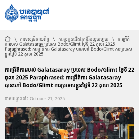
\
ការទស្សន៍ទាយពិន្ទុ
\
ការប្រកួតជើងឯកអឺរ៉ុបយូអេហ្វអេ
\
ការព្រឹតិ
ការរបស់ Galatasaray ប្រទេស Bodo/Glimt ថ្ងៃទី​ 22 តុលា 2025
Paraphrased: ការព្រឹតិការ Galatasaray បានហៅ Bodo/Glimt ការប្រទេស
ខ្លួនថ្ងៃទី 22 តុលា 2025
ការព្រឹតិការរបស់ Galatasaray ប្រទេស Bodo/Glimt ថ្ងៃទី​ 22
តុលា 2025 Paraphrased: ការព្រឹតិការ Galatasaray
បានហៅ Bodo/Glimt ការប្រទេសខ្លួនថ្ងៃទី 22 តុលា 2025
បានបង្ហោះនៅ៖ October 21, 2025