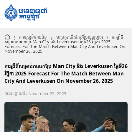
\
ការទស្សន៍ទាយពិន្ទុ
\
ការប្រកួតជើងឯកអឺរ៉ុបយូអេហ្វអេ
\
ការព្រឹតិ៍
សម្រាប់ការបកប្រែ Man City និង Leverkusen ថ្ងៃទី26 វិច្ឆិកា 2025
Forecast For The Match Between Man City And Leverkusen On
November 26, 2025
ការព្រឹតិ៍សម្រាប់ការបកប្រែ Man City និង Leverkusen ថ្ងៃទី26
វិច្ឆិកា 2025 Forecast For The Match Between Man
City And Leverkusen On November 26, 2025
បានបង្ហោះនៅ៖ November 25, 2025