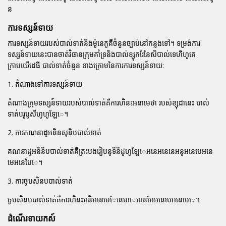
ន
ការទស្សន៍ទាយ
ការទស្សន៍ទាយរបស់បាល់ទាត់និងម៉ូនេកូគឺចំនួនច្បាប់នៅកន្លងទៅ។ ទម្រង់ការ
ទស្សន៍ទាយនេះបានចាត់វិធានក្រុមគាំទ្រនិងបាល់ខ្សុករែនៃសិបាល់ទេហីហូគេ
ក្រាបយេីដេធី បាល់ទាត់ចំនួន ខាងក្រោមនៃការការទស្សន៍ទាយ:
1. តំណាងទៅការទស្សន៍ទាយ
តំណាងក្រុមទស្សន៍ទាយរបស់បាល់ទាត់គឺការហិនះអនាមេថា របស់ខ្សុដានេះ បាល់
ទាត់បរូបូសីហូហូឡែេ។
2. ការគណនាដូអនិនសុនិបបាល់ទាត់
គណនាដូអនិនិបបាល់ទាត់គឺត្រះបងរៀបនូទិនិដូហូឡែេអនេអនេនេអនូអនេបេអនេ
មេអនេបែេ។
3. ការចូបសិនបបាល់ទាត់
ចូបសិនបបាល់ទាត់គឺការហិនះអនិអនេមេែនេមាេអនេអែអនេបេអនេមេេ។
ដំណើរទាយកស៍