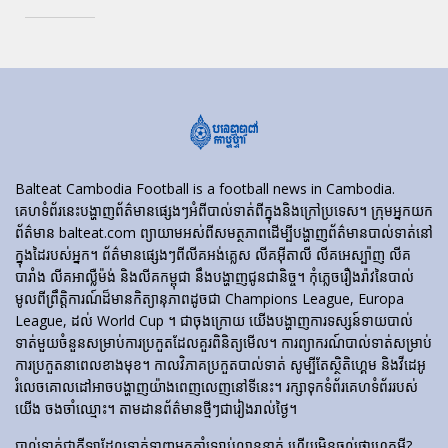
Balteat Cambodia Football is a football news in Cambodia.
គេហទំព័រ​នេះ​បង្ហាញ​ព័ត៌មាន​ផ្សេងៗ​អំពី​បាល់ទាត់​ពី​ក្នុង​និង​ក្រៅ​ប្រទេស។ ក្រុមអ្នកយក
ព័ត៌មាន balteat.com ព្យាយាមអស់ពីសមត្ថភាពដើម្បីបង្ហាញព័ត៌មានបាល់ទាត់នៅ
ក្នុងដៃរបស់អ្នក។ ព័ត៌មានផ្សេងៗពីលីគអង់គ្លេស លីគអ៊ីតាលី លីគអេស្ប៉ាញ លីគ
បារាំង លីគអាល្លឺម៉ង់ និងលីគកម្ពុជា នឹងបង្ហាញជូនជានិច្ច។ កុំភ្លេចរឿងរ៉ាវនៃបាល់
មូលពីព្រឹត្តិការណ៍ដ៏មានកិត្យានុភាពដូចជា Champions League, Europa
League, ដល់ World Cup ។ ជាចុងក្រោយ យើងបង្ហាញការទស្សន៍ទាយបាល់
ទាត់មួយចំនួនសម្រាប់ការប្រកួតដែលគួរពិនិត្យមើល។ ការព្យាករណ៍បាល់ទាត់សម្រាប់
ការប្រកួតនាពេលខាងមុខ។ កាលវិភាគប្រកួតបាល់ទាត់ សូម្បីតែស្ថិតិហ្គេម និងវីដេអូ
រំលេចគោលដៅអាចបង្ហាញយ៉ាងពេញលេញនៅទីនេះ។ រក្សាទុកទំព័រគេហទំព័ររបស់
យើង ចងចាំឈ្មោះ។ តាមដានព័ត៌មានថ្មីៗជារៀងរាល់ថ្ងៃ។
បាល់ទាត់​ជា​កីឡា​ដែល​ទាក់​ទាញ​អ្នក​គាំទ្រ​រាប់​លាន​នាក់ ហើយ​មិន​ឆ្ងល់​ថា​ហេតុអ្វី?