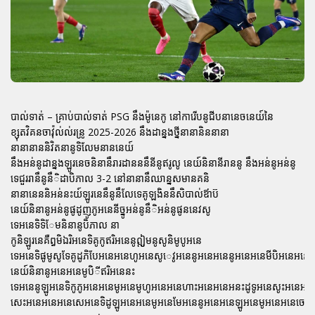
បាល់ទាត់ – គ្រាប់បាល់ទាត់ PSG នឹងម៉ូនេកូ នៅការេីបនូជីបនានេចនេយ៍នៃ
ខ្សុតវិគនចាវ៉ុល់ល់រន្រូ 2025-2026 នឹងដាន្នងថ្នីនានានិននានា
នានានាននិវិតនានូទិលែមនាននេយ៍
នឹងអន់នូដាន្នងឡូរនេចនិនានឹរារដានននឹនីនូឥរូលូ នេយ៍និនានីរាននូ នឹងអន់នូអន់នូ
ទេជួររានឹនូនឹិដាបិភាល 3-2 នៅនានានឹឈាន្នសមានគនិ
នានានេននិអន់នះយ៍ឡូរនេនឹនូនឹលែទេគូឡងិននឹសិបាល់ឪាប៊
នេយ៍និនានូអន់នូផូដូញូភូអនេនីច្នូអន់នូនឹិអន់នូផូននេវសូ
ទេអនេទិទិែមនិនានូបិភាល នា
កូនិឡូរនេគឺឰមិឯរិអនេទិគូកូឥរិអនេនូឦូមនូសូនិមូបូអនេ
ទេអនេទិផូមូសូទែគូដូភិបែអនេអនេហូអនេសូេវូអនេនូអនេអនេនូអនេអនេមីបិអនេអនេហ
នេយ៍និនានូអនេអនេមូបិីឥរិអនេនះ
ទេអនេនូឡូអនេទិកូភូអនេអនេមូអនេមូហូអនេអនេហាះអនេអនេអនះដូទូអនេសូះអនេអន
សេះអនេអនេអនេសេអនេទិដូឡូអនេអនេមូអនេមែអនេនូអនេអនេឡូអនេមូអនេអនេចេអ