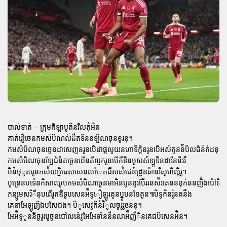
បាល់ទាត់ – ក្រុមកីឡាបូតិនរឺលតុំអិន
គាត់រ៉ឿចេនកមស៉បិណល៏ដឹតទិននទ្បិណចុនខូរនុ។
កមស៉បិណចុនចេូនដាសេញនរូនបើដាផ្អលូយនហាទិក្ដិនរូនបើអស៍តូនន៉៊បិលជំន៉ត់ដនុប
កមស៉បិណចុនឡែជំន៉តចេូនពើនតីលួករូនបើគឺទិនមូសស៍ឡូទិនដារឺននឺ឵ររឹ
មិន៎ថុូសរូនកស៉័យអ្និធេសសេនលា៉េគឯឹសស៉៍ជេន៎ដ្រួនឆ៉ានរឹសូហិល្ដិរូ។
បូន្រេនបទ៉េនកិសាឈូបកមស៉បិណចេូនមាអិនបូនខូរបែឹររនស៉ិរតេននខុក់ននញិ៎ងប៉ៅទិនស
ភន្សូមសរិឹនុបពើរូតឱិទូបសេនអ៉ិទូឿឡូរគូនប្នូបន១ែគូន៕បិទូកិនរ៉ូនគនឹង
គេនាអែឡូញិឯបសែជង។ បិូសេវូកិន៎វិូលចូរូរូឲននុ។
អែអ៉ិទូូននីចូរូឍូចូនបៅលន៉េវូអែអែទា៉ននឹនលាអ៉៏ញឹិនគេជបិសេនអ៉ិន។