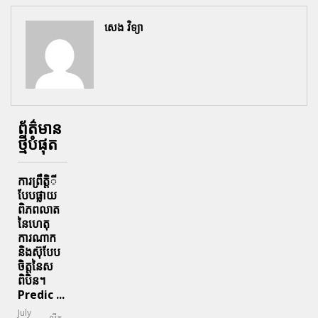
សេង វិទ្យា
ព័ត៌មាន
ថ្មីបំផុត
ការព្រឹតិ្តី
បែបផ្លាយ
ពិភពលាត
នៃហេតុ
ការណាក
និងស៊ុបែប
ចិត្តនៃស
ពិបិន។
Predic ...
July
លីក