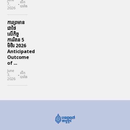
លីក
-
7,
បារាំង
2026
ការព្រមាន
ជាថៃ
លើកិច្ច
ការរិតន 5
មិថិរ 2026
Anticipated
Outcome
of ...
June
លីក
-
3,
បារាំង
2026