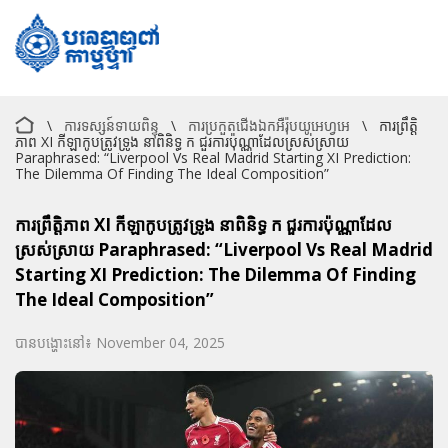
\
ការទស្សន៍ទាយពិន្ទុ
\
ការប្រកួតជើងឯកអឺរ៉ុបយូអេហ្វអេ
\
ការព្រឹតិ្ត
ភាព XI កីឡាកូបត្រូវទ្រូង នាពិនិទ្ធ ក ជួរការប៉ុណ្ណាដែលស្រស់ស្រាយ
Paraphrased: “Liverpool Vs Real Madrid Starting XI Prediction:
The Dilemma Of Finding The Ideal Composition”
ការព្រឹតិ្តភាព XI កីឡាកូបត្រូវទ្រូង នាពិនិទ្ធ ក ជួរការប៉ុណ្ណាដែល
ស្រស់ស្រាយ Paraphrased: “Liverpool Vs Real Madrid
Starting XI Prediction: The Dilemma Of Finding
The Ideal Composition”
បានបង្ហោះនៅ៖ November 04, 2025