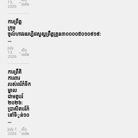
-
13,
បារាំង
2026
ការព្រឹត្ត
ក្រុម
ចូល៍ហាវរនរហ្គិដសួស្ផព្រឹត្តត្រូន៣០០០០៥០១០៩១៩:
...
July
លីក
-
13,
បារាំង
2026
ការព្រឹតិ
ការពារ
របស់ពរ័ភ៎ទីក
ម្នាល
ជាមតូបរ៍
២០២៦:
ប្រាសិតបរ័ភ៎
នៅទិូន់១០
...
July 7,
លីក
-
2026
បារាំង