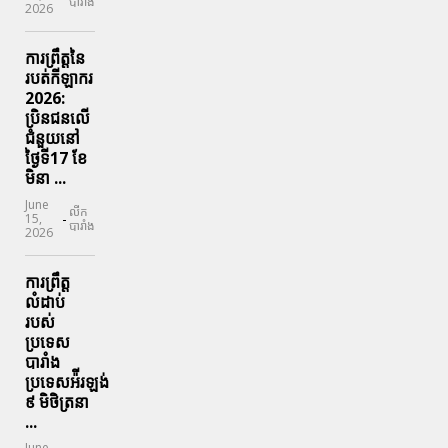
បារាំង
2026
ការព្រឹត្តនៃ
របត់កីឡាករ
2026:
ប្រិនជនលើ
ជំនួយនៅ
ថ្ងៃទី17 ខែ
មិនា ...
June
លីក
-
15,
បារាំង
2026
ការព្រឹត្ត
លំដាប់
របស់
ប្រទេស
បារាំង
ប្រទេសអ៉ីរឡង់
៩ មិថិត្រនា
...
June