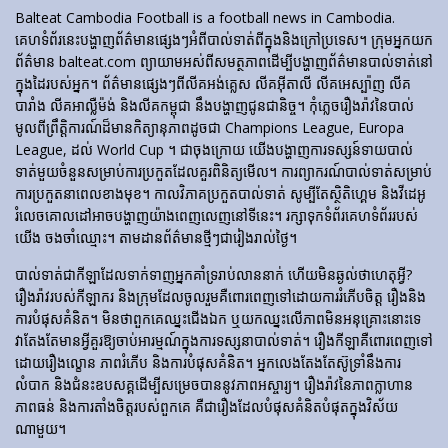
Balteat Cambodia Football is a football news in Cambodia.
គេហទំព័រ​នេះ​បង្ហាញ​ព័ត៌មាន​ផ្សេងៗ​អំពី​បាល់ទាត់​ពី​ក្នុង​និង​ក្រៅ​ប្រទេស។ ក្រុមអ្នកយក
ព័ត៌មាន balteat.com ព្យាយាមអស់ពីសមត្ថភាពដើម្បីបង្ហាញព័ត៌មានបាល់ទាត់នៅ
ក្នុងដៃរបស់អ្នក។ ព័ត៌មានផ្សេងៗពីលីគអង់គ្លេស លីគអ៊ីតាលី លីគអេស្ប៉ាញ លីគ
បារាំង លីគអាល្លឺម៉ង់ និងលីគកម្ពុជា នឹងបង្ហាញជូនជានិច្ច។ កុំភ្លេចរឿងរ៉ាវនៃបាល់
មូលពីព្រឹត្តិការណ៍ដ៏មានកិត្យានុភាពដូចជា Champions League, Europa
League, ដល់ World Cup ។ ជាចុងក្រោយ យើងបង្ហាញការទស្សន៍ទាយបាល់
ទាត់មួយចំនួនសម្រាប់ការប្រកួតដែលគួរពិនិត្យមើល។ ការព្យាករណ៍បាល់ទាត់សម្រាប់
ការប្រកួតនាពេលខាងមុខ។ កាលវិភាគប្រកួតបាល់ទាត់ សូម្បីតែស្ថិតិហ្គេម និងវីដេអូ
រំលេចគោលដៅអាចបង្ហាញយ៉ាងពេញលេញនៅទីនេះ។ រក្សាទុកទំព័រគេហទំព័ររបស់
យើង ចងចាំឈ្មោះ។ តាមដានព័ត៌មានថ្មីៗជារៀងរាល់ថ្ងៃ។
បាល់ទាត់​ជា​កីឡា​ដែល​ទាក់​ទាញ​អ្នក​គាំទ្រ​រាប់​លាន​នាក់ ហើយ​មិន​ឆ្ងល់​ថា​ហេតុអ្វី?
រឿងរ៉ាវ​របស់​កីឡាករ និង​ក្រុម​ដែល​ចូលរួម​គឺ​ពោរពេញ​ទៅ​ដោយ​ការ​រំភើប​ចិត្ត រឿង​និង​
ការ​បំផុស​គំនិត។ មិនថាពួកគេឈ្នះជើងឯក ឬយកឈ្នះលើភាពមិនអនុគ្រោះនោះទេ
វាតែងតែមានអ្វីគួរឱ្យចាប់អារម្មណ៍ក្នុងការទស្សនាបាល់ទាត់។ រឿង​កីឡា​គឺ​ពោរពេញ​ទៅ​
ដោយ​រឿង​ល្ខោន ភាព​រំភើប និង​ការ​បំផុស​គំនិត។ អ្នកលេងតែងតែស៊ូទ្រាំនឹងការ
លំបាក និងជំនះឧបសគ្គដើម្បីសម្រេចបាននូវភាពអស្ចារ្យ។ រឿងរ៉ាវនៃភាពក្លាហាន
ភាពធន់ និងការតាំងចិត្តរបស់ពួកគេ គឺជារឿងដែលបំផុសគំនិតបំផុតក្នុងវិស័យ
ណាមួយ។