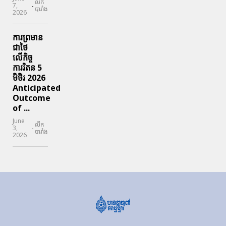
លីក
-
7,
បារាំង
2026
ការព្រមាន
ជាថៃ
លើកិច្ច
ការរិតន 5
មិថិរ 2026
Anticipated
Outcome
of ...
June
លីក
-
3,
បារាំង
2026