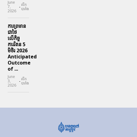
June
លីក
-
7,
បារាំង
2026
ការព្រមាន
ជាថៃ
លើកិច្ច
ការរិតន 5
មិថិរ 2026
Anticipated
Outcome
of ...
June
លីក
-
3,
បារាំង
2026