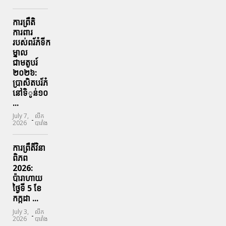
ការព្រឹតិ
ការពារ
របស់ពរ័ភ៎ទីក
ម្នាល
ជាមតូបរ៍
២០២៦:
ប្រាសិតបរ័ភ៎
នៅទិូន់១០
...
July 7,
លីក
-
2026
បារាំង
ការព្រឹតិ៍វិនា
ពិភព
2026:
ប៉ារាហាយ
ថ្ងៃទី 5 ខែ
កក្កដា ...
July 3,
លីក
-
2026
បារាំង