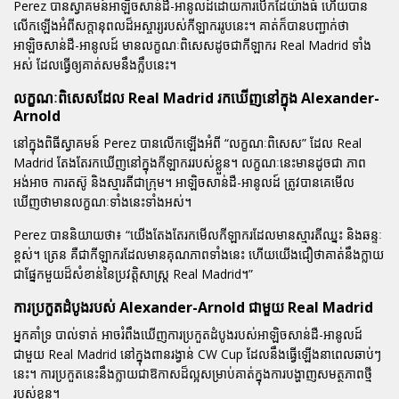
Perez បានស្វាគមន៍អាឡិចសាន់ដឺ-អានូលដ៍ដោយការបើកដៃយ៉ាងធំ ហើយបាន
លើកឡើងអំពីសក្តានុពលដ៏អស្ចារ្យរបស់កីឡាកររូបនេះ។ គាត់ក៏បានបញ្ជាក់ថា
អាឡិចសាន់ដឺ-អានូលដ៍ មានលក្ខណៈពិសេសដូចជាកីឡាករ Real Madrid ទាំង
អស់ ដែលធ្វើឲ្យគាត់សមនឹងក្លឹបនេះ។
លក្ខណៈពិសេសដែល Real Madrid រកឃើញនៅក្នុង Alexander-
Arnold
នៅក្នុងពិធីស្វាគមន៍ Perez បានលើកឡើងអំពី “លក្ខណៈពិសេស” ដែល Real
Madrid តែងតែរកឃើញនៅក្នុងកីឡាកររបស់ខ្លួន។ លក្ខណៈនេះមានដូចជា ភាព
អង់អាច ការតស៊ូ និងស្មារតីជាក្រុម។ អាឡិចសាន់ដឺ-អានូលដ៍ ត្រូវបានគេមើល
ឃើញថាមានលក្ខណៈទាំងនេះទាំងអស់។
Perez បាននិយាយថា៖ “យើងតែងតែរកមើលកីឡាករដែលមានស្មារតីឈ្នះ និងឆន្ទៈ
ខ្ពស់។ ត្រេន គឺជាកីឡាករដែលមានគុណភាពទាំងនេះ ហើយយើងជឿថាគាត់នឹងក្លាយ
ជាផ្នែកមួយដ៏សំខាន់នៃប្រវត្តិសាស្ត្រ Real Madrid។”
ការប្រកួតដំបូងរបស់ Alexander-Arnold ជាមួយ Real Madrid
អ្នកគាំទ្រ
បាល់ទាត់
អាចរំពឹងឃើញការប្រកួតដំបូងរបស់អាឡិចសាន់ដឺ-អានូលដ៍
ជាមួយ Real Madrid នៅក្នុងពានរង្វាន់ CW Cup ដែលនឹងធ្វើឡើងនាពេលឆាប់ៗ
នេះ។ ការប្រកួតនេះនឹងក្លាយជាឱកាសដ៏ល្អសម្រាប់គាត់ក្នុងការបង្ហាញសមត្ថភាពថ្មី
របស់ខ្លួន។