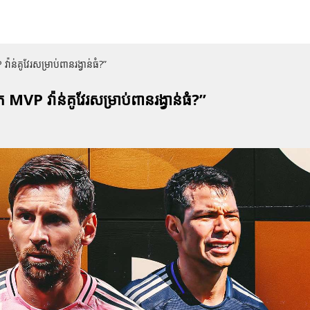
ន់គូវែរសម្រាប់ពានរង្វាន់ធំ?”
MVP វ៉ាន់គូវែរសម្រាប់ពានរង្វាន់ធំ?”