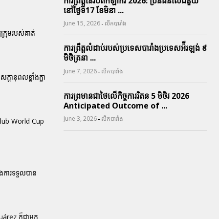
ការព្រឹត្តនៃរបត់កីឡាករ 2026: ប្រិនជនលើជំនួយ
នៅថ្ងៃទី17 ខែមិនា ...
-
June 15, 2026
លីកបារាំង
្រុមរបស់គាត់
ការព្រឹត្តលំដាប់របស់ប្រទេសបារាំងប្រទេសអ៉ីរឡង់ ៩
មិថិត្រនា ...
-
June 7, 2026
លីកបារាំង
្តានុពលខ្លាំងក្លា
ការព្រមានជាថៃលើកិច្ចការរិតន 5 មិថិរ 2026
Anticipated Outcome of ...
-
June 3, 2026
លីកបារាំង
 Club World Cup
្នុងការទទួលបាន
uárez ក៏ជាអ្នក