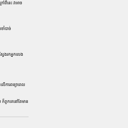
្រៅពីនេះ វាអាច
ចាំបាច់
ងស្វែងរកអ្នកលេង
រៀងលើការពន្យាពេល
ោយ ក៏ពួកគេនៅតែមាន