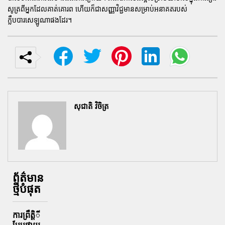
សូត្រពីអ្នកដែលគាត់គោរព ហើយក៏ជាសញ្ញាវិជ្ជមានសម្រាប់អនាគតរបស់
ក្លឹបបារសេឡូណាផងដែរ។
សុជាតិ វិចិត្រ
ព័ត៌មាន
ថ្មីបំផុត
ការព្រឹតិ្តី